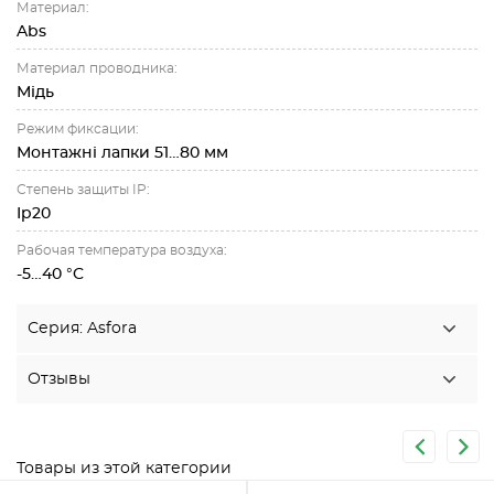
Материал:
Abs
Материал проводника:
Мідь
Режим фиксации:
Монтажні лапки 51…80 мм
Степень защиты IP:
Ip20
Рабочая температура воздуха:
-5…40 °C
Серия: Asfora
Отзывы
Товары из этой категории