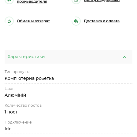
производителя
Обмен и возврат
Доставка и оплата
Характеристики
Тип продукта:
Комп'ютерна розетка
Цвет:
Алюміній
Количество постов:
1 пост
Подключение:
Idc