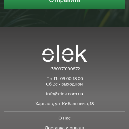
+380979190872
Пн-Пт 09.00-18.00
Сб,Вс - выходной
info@elek.com.ua
Харьков, ул. Кибальчича, 18
О нас
Доставка и оплата