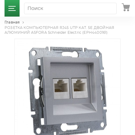
Главная
РОЗЕТКА КОМПЬЮТЕРНАЯ RJ45 UTP КАТ. 5Е ДВОЙНАЯ
АЛЮМИНИЙ ASFORA Schneider Electric (EPH4400161)