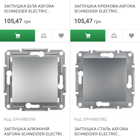
ЗАГЛУШКА БІЛА ASFORA
ЗАГЛУШКА КРЕМОВА ASFORA
SCHNEIDER ELECTRIC
SCHNEIDER ELECTRIC
(EPH5600121)
(EPH5600123)
105,47
105,47
грн
грн
Код: EPH5600161
Код: EPH5600162
ЗАГЛУШКА АЛЮМІНІЙ
ЗАГЛУШКА СТАЛЬ ASFORA
ASFORA SCHNEIDER ELECTRIC
SCHNEIDER ELECTRIC
(EPH5600161)
(EPH5600162)