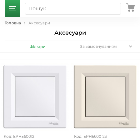
Головна
Аксесуари
Аксесуари
За замовчуванням
Фільтри
Код: EPH5600121
Код: EPH5600123