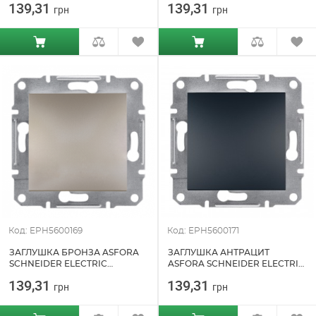
139,31
139,31
грн
грн
Код: EPH5600169
Код: EPH5600171
ЗАГЛУШКА БРОНЗА ASFORA
ЗАГЛУШКА АНТРАЦИТ
SCHNEIDER ELECTRIC
ASFORA SCHNEIDER ELECTRIC
(EPH5600169)
(EPH5600171)
139,31
139,31
грн
грн