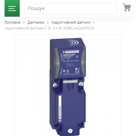
Головна
Датчики
Індуктивний датчик
Індуктивний датчик = 12..24 В (XS9C4A2A2P20)