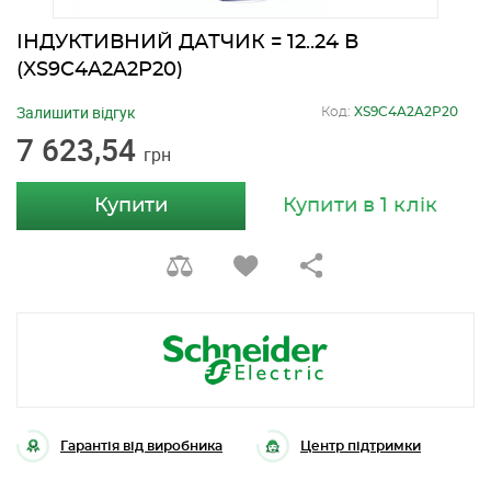
ІНДУКТИВНИЙ ДАТЧИК = 12..24 В
(XS9C4A2A2P20)
Залишити відгук
Код:
XS9C4A2A2P20
7 623,54
грн
Купити
Купити в 1 клік
Гарантія від виробника
Центр підтримки