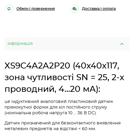
Обмін і повернення
Доставка і оплата
Інформація
XS9C4A2A2P20 (40х40х117,
зона чутливості SN = 25, 2-х
проводний, 4...20 мА):
це індуктивний аналоговий пластиковий датчик
прямокутної форми для кіл постійного струму
(номінальна робоча напруга 10 ... 36 В DC).
Датчик призначений для безконтактного виявлення
металевих предметів на відстані < 60 мм.