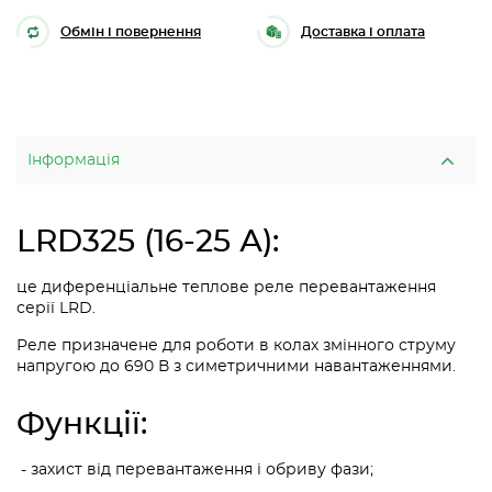
Обмін і повернення
Доставка і оплата
Інформація
LRD325 (16-25 А):
це диференціальне теплове реле перевантаження
серії LRD.
Реле призначене для роботи в колах змінного струму
напругою до 690 В з симетричними навантаженнями.
Функції:
- захист від перевантаження і обриву фази;