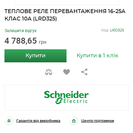
ТЕПЛОВЕ РЕЛЕ ПЕРЕВАНТАЖЕННЯ 16-25A
КЛАС 10A (LRD325)
Залишити відгук
Код:
LRD325
4 788,65
грн
Купити
Купити в 1 клік
Гарантія від виробника
Центр підтримки