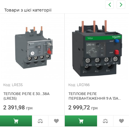
Товари з цієї категорії
Код: LRE35
Код: LRD166
ТЕПЛОВЕ РЕЛЕ Е 30...38A
ТЕПЛОВЕ РЕЛЕ
(LRE35)
ПЕРЕВАНТАЖЕННЯ 9 A 13A
(LRD166)
2 391,98
2 999,72
грн
грн