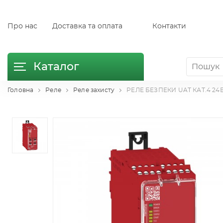
Про нас
Доставка та оплата
Контакти
Каталог
Головна
Реле
Реле захисту
РЕЛЕ БЕЗПЕКИ UAT КАТ.4 24В