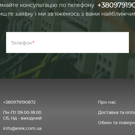
+38097919
майте консультацію по телефону
иште заявку і ми зв'яжемось з вами найближчи
Телефон
+380979190872
Про нас
Пн-Пт 09.00-18.00
Доставка та опл
Сб, Нд - вихідний
Обмін та повер
info@elek.com.ua