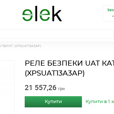
Зво
 ГВИНТ. (XPSUAT13A3AP)
РЕЛЕ БЕЗПЕКИ UAT КАТ
(XPSUAT13A3AP)
21 557,26
грн
Купити
Купити в 1 