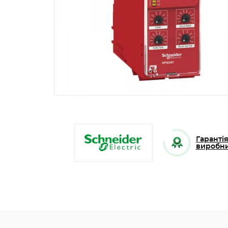
Гарантія
виробн