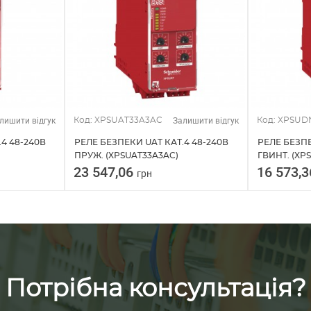
лишити відгук
Залишити відгук
Код: XPSUAT33A3AC
Код: XPSUD
4 48-240В
РЕЛЕ БЕЗПЕКИ UAT КАТ.4 48-240В
РЕЛЕ БЕЗПЕ
ПРУЖ. (XPSUAT33A3AC)
ГВИНТ. (XP
23 547,06
16 573,
грн
Потрібна консультація?