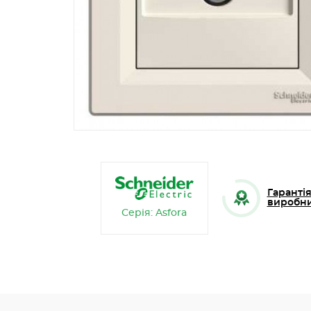
Гарантія
виробн
Серія: Asfora