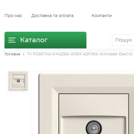
Про нас
Доставка та оплата
Контакти
Каталог
Головна
TV РОЗЕТКА КІНЦЕВА КРЕМ ASFORA Schneider Electric 