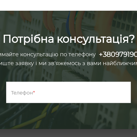
Потрібна консультація?
+38097919
майте консультацію по телефону
иште заявку і ми зв'яжемось з вами найближчи
Телефон