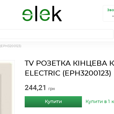
Зво
(EPH3200123)
TV РОЗЕТКА КІНЦЕВА 
ELECTRIC (EPH3200123)
244,21
грн
Купити
Купити в 1 