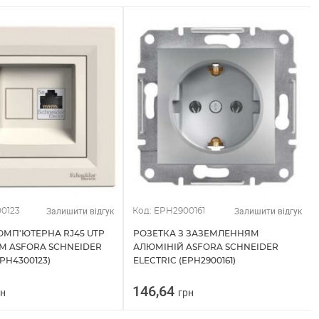
Залишити відгук
Залишити відгук
0123
Код: EPH2900161
ОМП'ЮТЕРНА RJ45 UTP
РОЗЕТКА З ЗАЗЕМЛЕННЯМ
ЕМ ASFORA SCHNEIDER
АЛЮМІНІЙ ASFORA SCHNEIDER
EPH4300123)
ELECTRIC (EPH2900161)
146,64
рн
грн