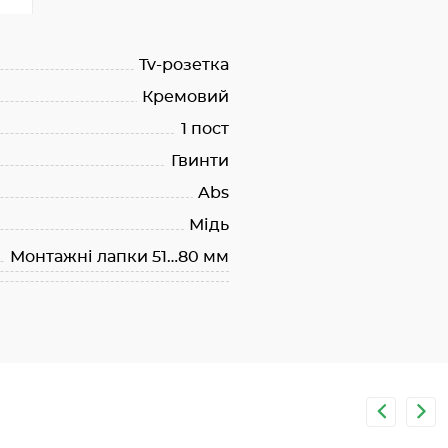
Tv-розетка
Кремовий
1 пост
Гвинти
Abs
Мідь
Монтажні лапки 51…80 мм