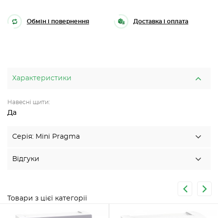
Обмін і повернення
Доставка і оплата
Характеристики
Навесні щити:
Да
Серія: Mini Pragma
Відгуки
Товари з цієї категорії