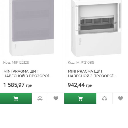
Код: MIP12212S
Код: MIP12108S
MINI PRAGMA ЩИТ
MINI PRAGMA ЩИТ
НАВЕСНОЙ З ПРОЗОРОЇ
НАВЕСНОЙ З ПРОЗОРОЇ
ДВЕРИМА SCHNEIDER
ДВЕРИМА SCHNEIDER
1 585,97
942,44
грн
грн
ELECTRIC (MIP12212S)
ELECTRIC (MIP12108S)