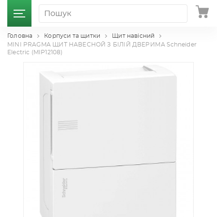
Головна
Корпуси та щитки
Щит навісний
MINI PRAGMA ЩИТ НАВЕСНОЙ З БІЛІЙ ДВЕРИМА Schneider
Electric (MIP12108)