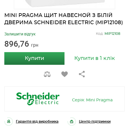
MINI PRAGMA ЩИТ НАВЕСНОЙ З БІЛІЙ
ДВЕРИМА SCHNEIDER ELECTRIC (MIP12108)
Залишити відгук
Код:
MIP12108
896,76
грн
Купити
Купити в 1 клік
Серія: Mini Pragma
Гарантія від виробника
Центр підтримки