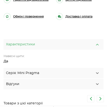
Обмін і повернення
Доставка і оплата
Характеристики
Навесні щити:
Да
Серія: Mini Pragma
Відгуки
Товари з цієї категорії