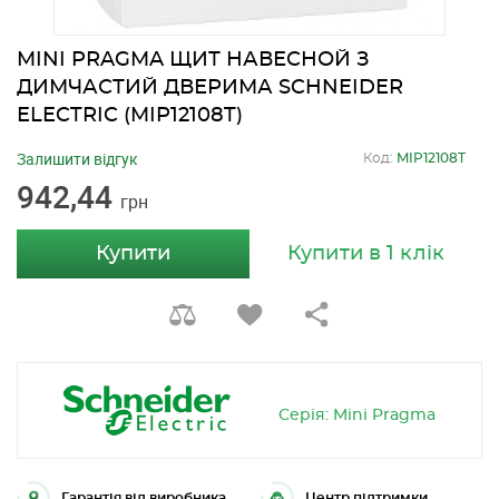
MINI PRAGMA ЩИТ НАВЕСНОЙ З
ДИМЧАСТИЙ ДВЕРИМА SCHNEIDER
ELECTRIC (MIP12108T)
Залишити відгук
Код:
MIP12108T
942,44
грн
Купити
Купити в 1 клік
Серія: Mini Pragma
Гарантія від виробника
Центр підтримки