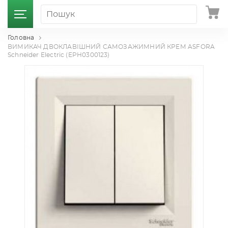
Головна
ВИМИКАЧ ДВОКЛАВІШНИЙ САМОЗАЖИМНИЙ КРЕМ ASFORA
Schneider Electric (EPH0300123)