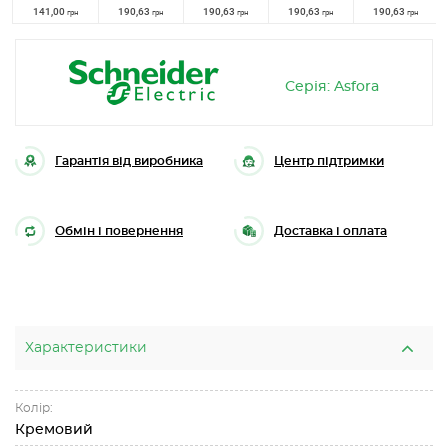
141,00
190,63
190,63
190,63
190,63
грн
грн
грн
грн
грн
Серія: Asfora
Гарантія від виробника
Центр підтримки
Обмін і повернення
Доставка і оплата
Характеристики
Колір:
Кремовий