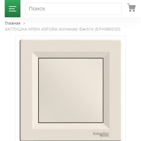
Главная
ЗАГЛУШКА КРЕМ ASFORA Schneider Electric (EPH5600121)