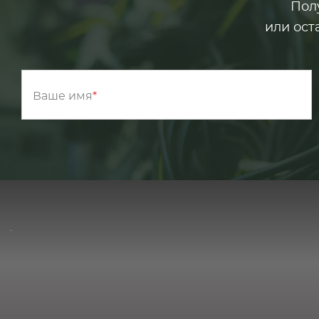
Пол
или ост
Ваше имя