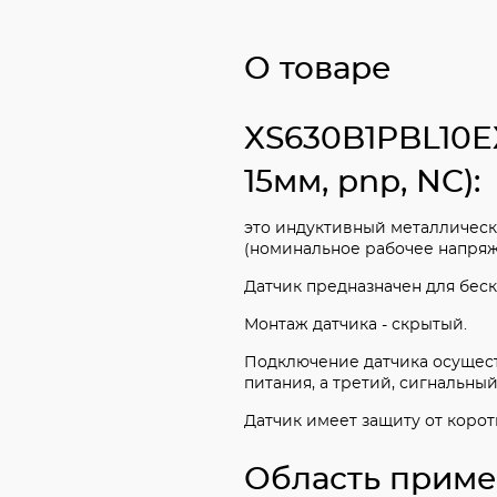
О товаре
XS630B1PBL10EX
15мм, pnp, NC):
это индуктивный металлическ
(номинальное рабочее напряжен
Датчик предназначен для бес
Монтаж датчика - скрытый.
Подключение датчика осущест
питания, а третий, сигнальный,
Датчик имеет защиту от корот
Область приме