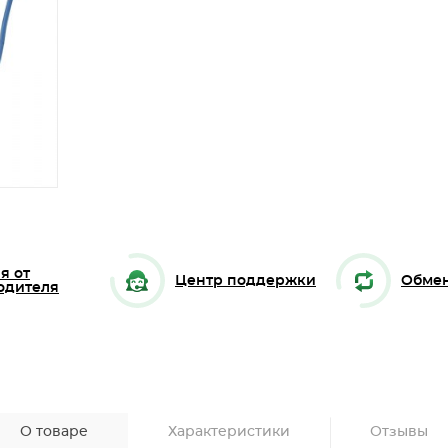
я от
Центр поддержки
Обмен
одителя
О товаре
Характеристики
Отзывы