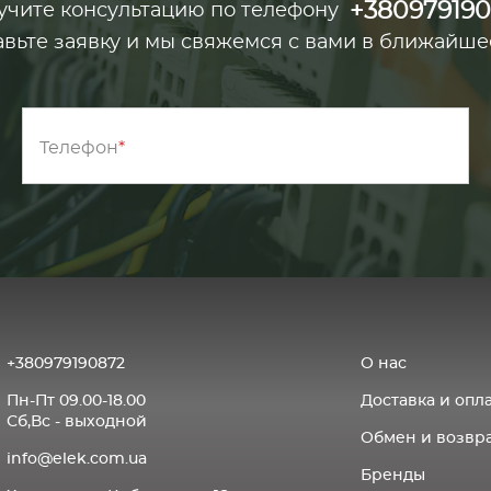
+38097919
учите консультацию по телефону
авьте заявку и мы свяжемся с вами в ближайше
Телефон
+380979190872
О нас
Пн-Пт 09.00-18.00
Доставка и опл
Сб,Вс - выходной
Обмен и возвра
info@elek.com.ua
Бренды