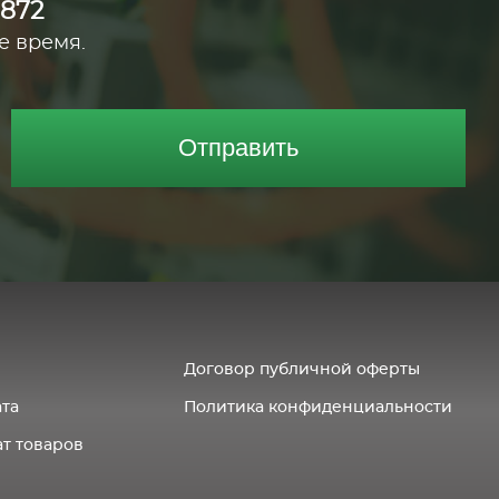
0872
е время.
Отправить
Договор публичной оферты
ата
Политика конфиденциальности
т товаров