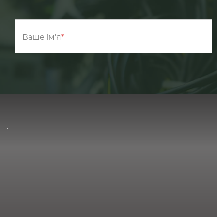
Ваше ім'я