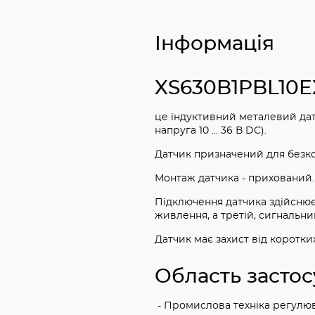
Інформація
XS630B1PBL10EX 
це індуктивний металевий дат
напруга 10 ... 36 В DC).
Датчик призначений для безко
Монтаж датчика - прихований.
Підключення датчика здійснює
живлення, а третій, сигнальни
Датчик має захист від коротки
Область застос
- Промислова техніка регулюв