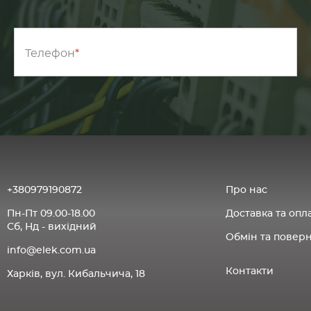
Телефон
+380979190872
Про нас
Пн-Пт 09.00-18.00
Доставка та опл
Сб, Нд - вихідний
Обмін та повер
info@elek.com.ua
Контакти
Харків, вул. Кибальчича, 18