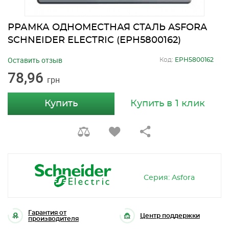
РРАМКА ОДНОМЕСТНАЯ СТАЛЬ ASFORA
SCHNEIDER ELECTRIC (EPH5800162)
Оставить отзыв
Код:
EPH5800162
78,96
грн
Купить
Купить в 1 клик
Серия: Asfora
Гарантия от
Центр поддержки
производителя