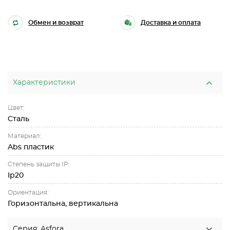
Обмен и возврат
Доставка и оплата
Характеристики
Цвет:
Cталь
Материал:
Abs пластик
Степень защиты IP:
Ip20
Ориентация:
Горизонтальна, вертикальна
Серия: Asfora