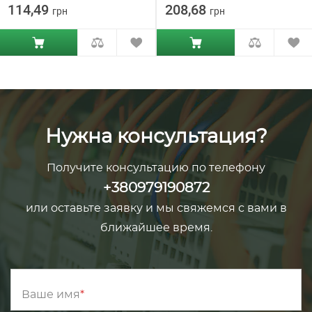
114,49
208,68
грн
грн
(EPH5800262)
(EPH5800469)
Нужна консультация?
Получите консультацию по телефону
+380979190872
или оставьте заявку и мы свяжемся с вами в
ближайшее время.
Ваше имя