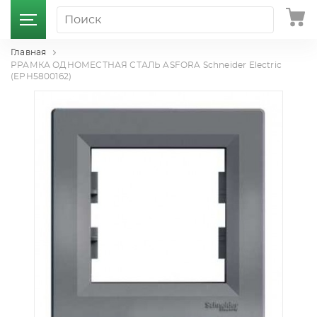
Главная
РРАМКА ОДНОМЕСТНАЯ СТАЛЬ ASFORA Schneider Electric
(EPH5800162)