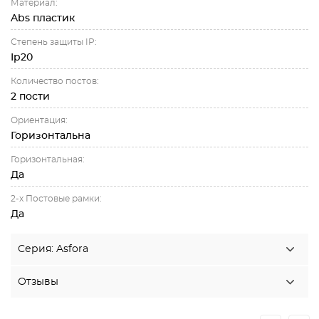
Материал:
Abs пластик
Степень защиты IP:
Ip20
Количество постов:
2 пости
Ориентация:
Горизонтальна
Горизонтальная:
Да
2-х Постовые рамки:
Да
Серия: Asfora
Отзывы