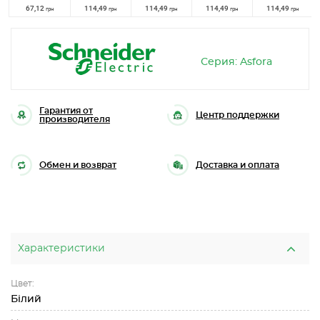
67,12
114,49
114,49
114,49
114,49
грн
грн
грн
грн
грн
Серия: Asfora
Гарантия от
Центр поддержки
производителя
Обмен и возврат
Доставка и оплата
Характеристики
Цвет:
Білий