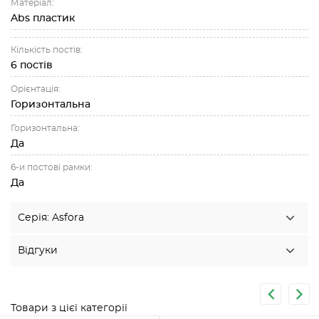
Матеріал:
Abs пластик
Кількість постів:
6 постів
Орієнтація:
Горизонтальна
Горизонтальна:
Да
6-и постові рамки:
Да
Серія: Asfora
Відгуки
Товари з цієї категорії