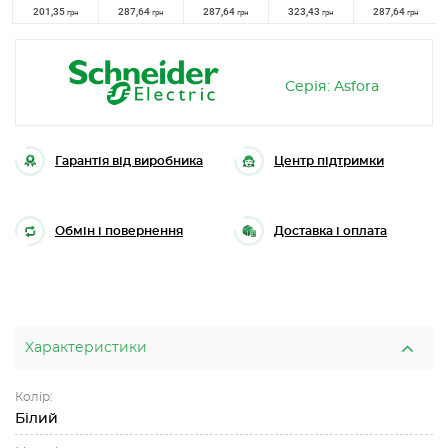
201,35
287,64
287,64
323,43
287,64
грн
грн
грн
грн
грн
Серія: Asfora
Гарантія від виробника
Центр підтримки
Обмін і повернення
Доставка і оплата
Характеристики
Колір:
Білий