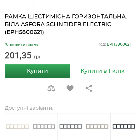
РАМКА ШЕСТИМІСНА ГОРИЗОНТАЛЬНА,
БІЛА ASFORA SCHNEIDER ELECTRIC
(EPH5800621)
Залишити відгук
Код:
EPH5800621
201,35
грн
Купити
Купити в 1 клік
Доступні варіанти: