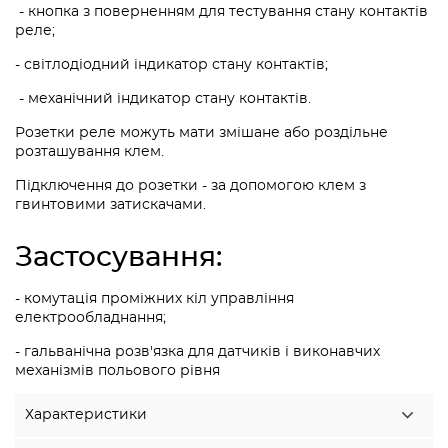
- кнопка з поверненням для тестування стану контактів
реле;
- світлодіодний індикатор стану контактів;
- механічний індикатор стану контактів.
Розетки реле можуть мати змішане або роздільне
розташування клем.
Підключення до розетки - за допомогою клем з
гвинтовими затискачами.
Застосування:
- комутація проміжних кіл управління
електрообладнання;
- гальванічна розв'язка для датчиків і виконавчих
механізмів польового рівня
Характеристики