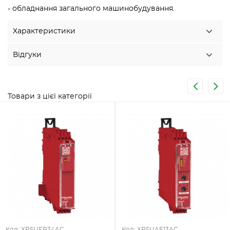
- обладнання загального машинобудування.
Характеристики
Відгуки
Товари з цієї категорії
Код: XPSUEP34AC
Код: XPSUAF13AC