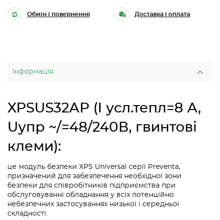
Обмін і повернення
Доставка і оплата
Інформація
XPSUS32AP (I усл.тепл=8 А,
Uупр ~/=48/240В, гвинтові
клеми):
це модуль безпеки XPS Universal серії Preventa,
призначений для забезпечення необхідної зони
безпеки для співробітників підприємства при
обслуговуванні обладнання у всіх потенційно
небезпечних застосуваннях низької і середньої
складності.