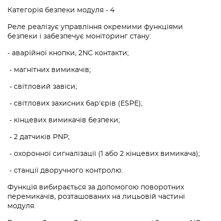
Категорія безпеки модуля - 4
Реле реалізує управління окремими функціями
безпеки і забезпечує моніторинг стану:
- аварійної кнопки, 2NC контакти;
- магнітних вимикачів;
- світловий завіси;
- світлових захисних бар'єрів (ESPE);
- кінцевих вимикачів безпеки;
- 2 датчиків PNP;
- охоронної сигналізації (1 або 2 кінцевих вимикача);
- станції дворучного контролю.
Функція вибирається за допомогою поворотних
перемикачів, розташованих на лицьовій частині
модуля.