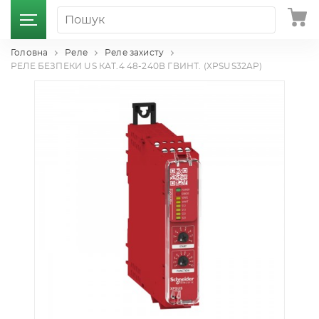
Головна
Реле
Реле захисту
РЕЛЕ БЕЗПЕКИ US КАТ.4 48-240В ГВИНТ. (XPSUS32AP)