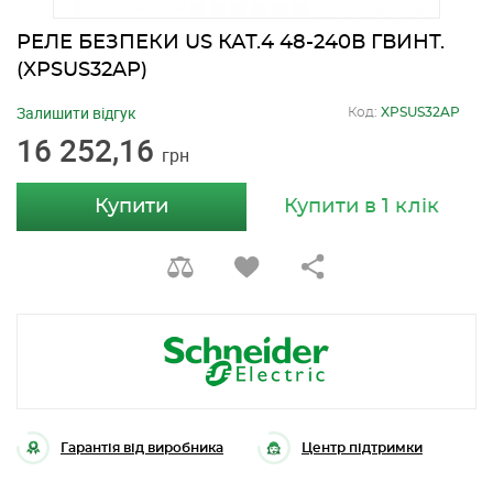
РЕЛЕ БЕЗПЕКИ US КАТ.4 48-240В ГВИНТ.
(XPSUS32AP)
Залишити відгук
Код:
XPSUS32AP
16 252,16
грн
Купити
Купити в 1 клік
Гарантія від виробника
Центр підтримки