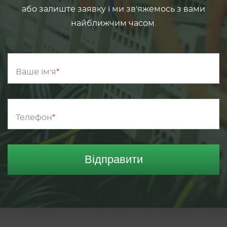
або залиште заявку і ми зв'яжемось з вами
найближчим часом.
Ваше ім'я
Телефон
Відправити