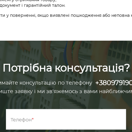
моменту отримання товару;
 документ і гарантійний талон.
и у поверненні, якщо виявлені пошкодження або неповна к
Потрібна консультація?
+38097919
майте консультацію по телефону
иште заявку і ми зв'яжемось з вами найближчи
Телефон