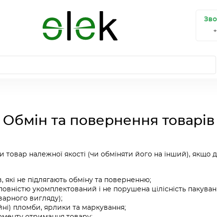
Зво
Обмін та повернення товарів
 товар належної якості (чи обміняти його на інший), якщо 
, які не підлягають обміну та поверненню;
повністю укомплектований і не порушена цілісність пакуван
арного вигляду);
ійні) пломби, ярлики та маркування;