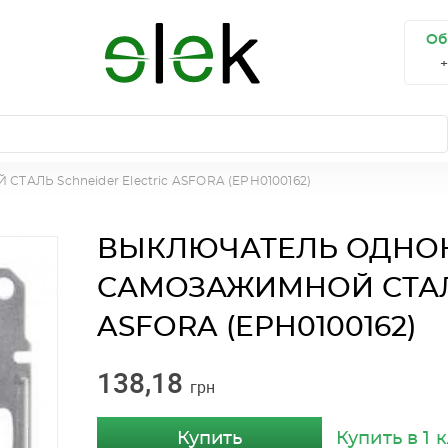
Об
 Schneider Electric ASFORA (EPH0100162)
ВЫКЛЮЧАТЕЛЬ ОДН
САМОЗАЖИМНОЙ СТАЛЬ
ASFORA (EPH0100162)
138,18
грн
Купить
Купить в 1 