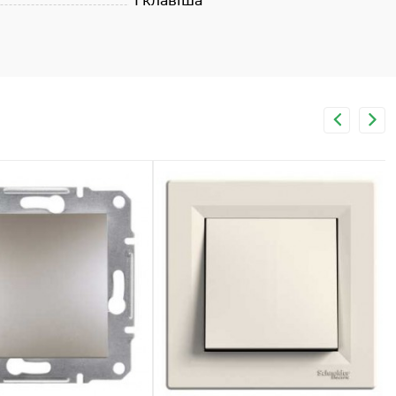
1 клавіша