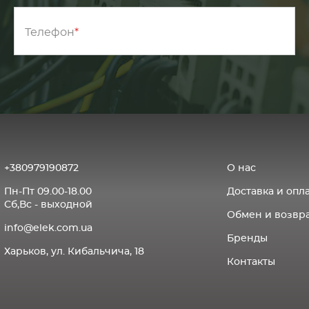
Телефон
+380979190872
О нас
Пн-Пт 09.00-18.00
Доставка и опл
Сб,Вс - выходной
Обмен и возвра
info@elek.com.ua
Бренды
Харьков, ул. Кибальчича, 18
Контакты