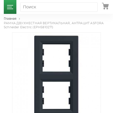
Главная
РАМКА ДВУХМЕСТНАЯ ВЕРТИКАЛЬНАЯ, АНТРАЦИТ ASFORA
Schneider Electric (EPH5810271)