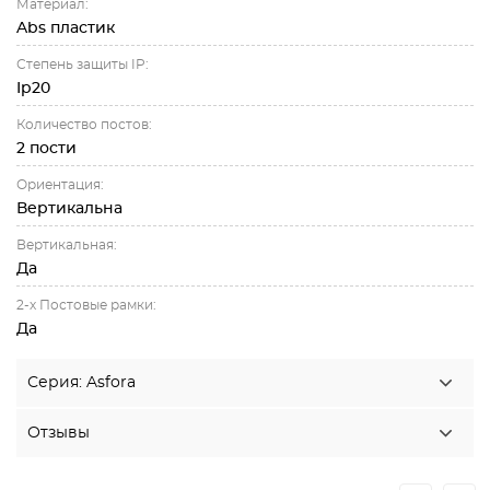
Материал:
Abs пластик
Степень защиты IP:
Ip20
Количество постов:
2 пости
Ориентация:
Вертикальна
Вертикальная:
Да
2-х Постовые рамки:
Да
Серия: Asfora
Отзывы