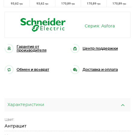
93,62
93,62
170,89
170,89
170,89
грн
грн
грн
грн
грн
Серия: Asfora
Гарантия от
Центр поддержки
производителя
Обмен и возврат
Доставка и оплата
Характеристики
Цвет:
Антрацит