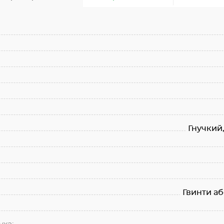
Гнучкий
Гвинти аб