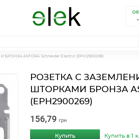
Об
ОНЗА ASFORA Schneider Electric (EPH2900269)
РОЗЕТКА С ЗАЗЕМЛЕ
ШТОРКАМИ БРОНЗА AS
(EPH2900269)
156,79
грн
Купить
Купить в 1 