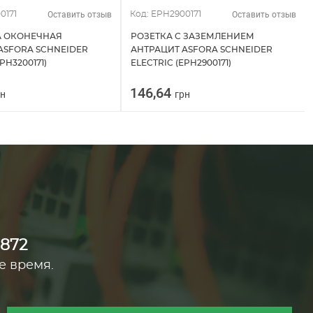
Оставить отзыв
Оставить отзыв
0171
Код: EPH2900171
А ОКОНЕЧНАЯ
РОЗЕТКА С ЗАЗЕМЛЕНИЕМ
ASFORA SCHNEIDER
АНТРАЦИТ ASFORA SCHNEIDER
PH3200171)
ELECTRIC (EPH2900171)
146,64
рн
грн
0872
е время.