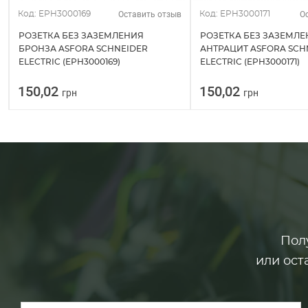
Оставить отзыв
О
Код: EPH3000169
Код: EPH3000171
РОЗЕТКА БЕЗ ЗАЗЕМЛЕНИЯ
РОЗЕТКА БЕЗ ЗАЗЕМЛ
БРОНЗА ASFORA SCHNEIDER
АНТРАЦИТ ASFORA SCH
ELECTRIC (EPH3000169)
ELECTRIC (EPH3000171)
150,02
150,02
грн
грн
Пол
или ост