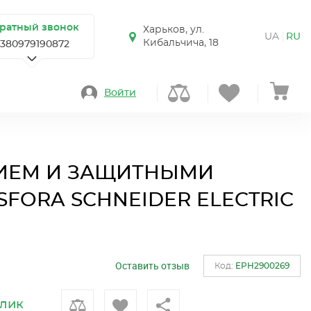
ратный звонок
Харьков, ул.
UA
RU
Кибальчича, 18
+380979190872
Войти
НИЕМ И ЗАЩИТНЫМИ
FORA SCHNEIDER ELECTRIC
Оставить отзыв
Код:
EPH2900269
клик