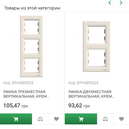
Товары из этой категории
Код: EPH5810323
Код: EPH5810223
РАМКА ТРЕХМЕСТНАЯ
РАМКА ДВУХМЕСТНАЯ
ВЕРТИКАЛЬНАЯ, КРЕМ
ВЕРТИКАЛЬНАЯ, КРЕМ
ASFORA SCHNEIDER ELECTRIC
ASFORA SCHNEIDER ELECTRIC
105,47
93,62
грн
грн
(EPH5810323)
(EPH5810223)