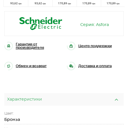
93,62
93,62
170,89
170,89
170,89
грн
грн
грн
грн
грн
Серия: Asfora
Гарантия от
Центр поддержки
производителя
Обмен и возврат
Доставка и оплата
Характеристики
Цвет:
Бронза