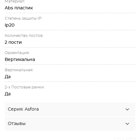
Материал:
Abs пластик
Степень защиты IP:
Ip20
Количество постов:
2 пости
Ориентация:
Вертикальна
Вертикальная:
Да
2-х Постовые рамки:
Да
Серия: Asfora
Отзывы