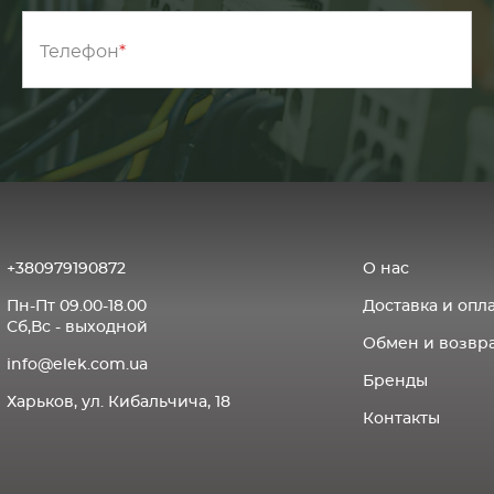
Телефон
+380979190872
О нас
Пн-Пт 09.00-18.00
Доставка и опл
Сб,Вс - выходной
Обмен и возвра
info@elek.com.ua
Бренды
Харьков, ул. Кибальчича, 18
Контакты