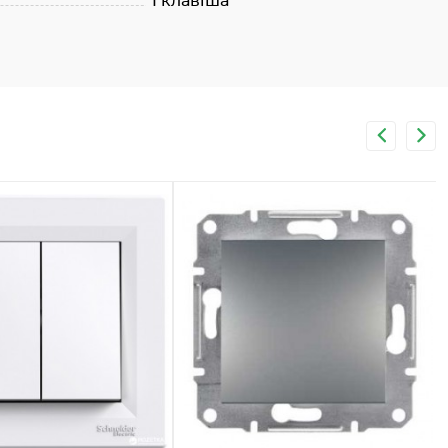
1 клавіша