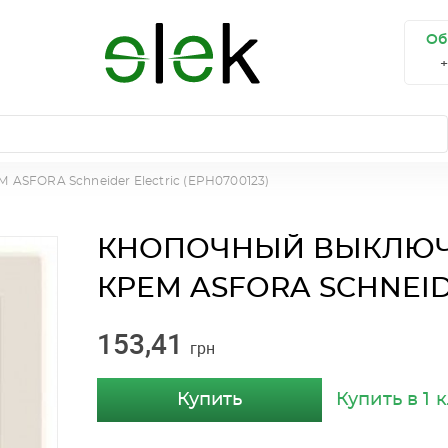
Об
RA Schneider Electric (EPH0700123)
КНОПОЧНЫЙ ВЫКЛЮЧ
КРЕМ ASFORA SCHNEIDE
153,41
грн
Купить
Купить в 1 