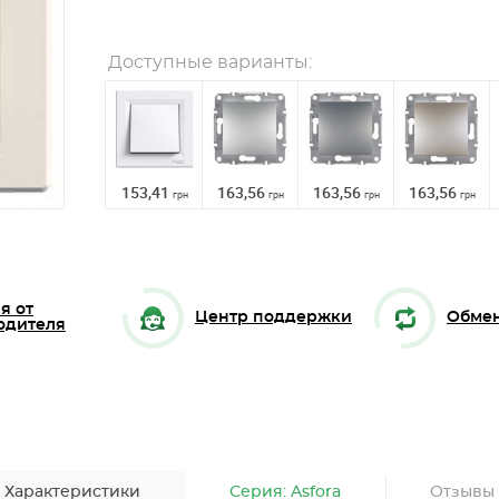
Доступные варианты:
153,41
163,56
163,56
163,56
грн
грн
грн
грн
я от
Центр поддержки
Обмен
одителя
Характеристики
Серия: Asfora
Отзывы