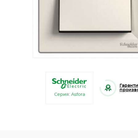
Гаранти
произв
Серия: Asfora