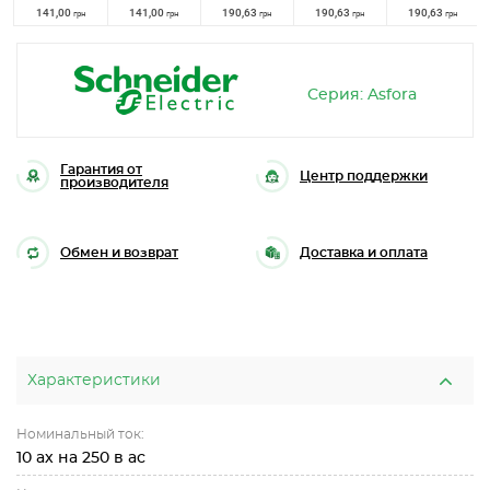
141,00
141,00
190,63
190,63
190,63
грн
грн
грн
грн
грн
Серия: Asfora
Гарантия от
Центр поддержки
производителя
Обмен и возврат
Доставка и оплата
Характеристики
Номинальный ток:
10 ах на 250 в ас