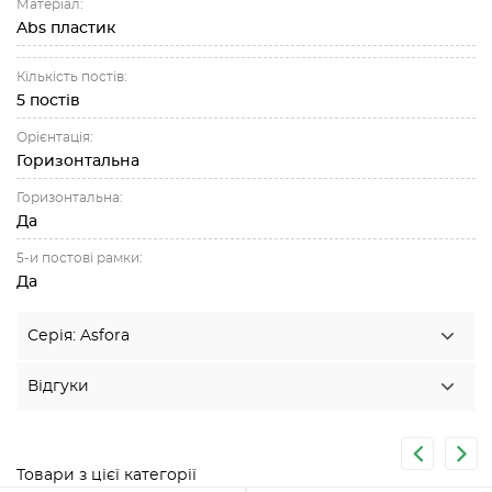
Матеріал:
Abs пластик
Кількість постів:
5 постів
Орієнтація:
Горизонтальна
Горизонтальна:
Да
5-и постові рамки:
Да
Серія: Asfora
Відгуки
Товари з цієї категорії