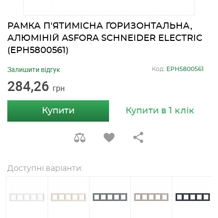
РАМКА П'ЯТИМІСНА ГОРИЗОНТАЛЬНА,
АЛЮМІНІЙ ASFORA SCHNEIDER ELECTRIC
(EPH5800561)
Залишити відгук
Код:
EPH5800561
284,26
грн
Купити
Купити в 1 клік
Доступні варіанти: