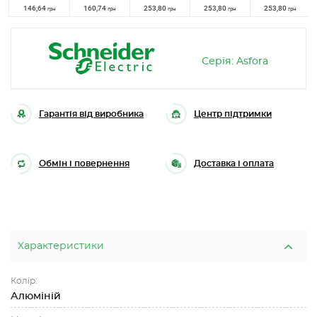
146,64
160,74
253,80
253,80
253,80
грн
грн
грн
грн
грн
Серія: Asfora
Гарантія від виробника
Центр підтримки
Обмін і повернення
Доставка і оплата
Характеристики
Колір:
Алюміній