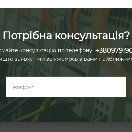
Потрібна консультація?
+38097919
майте консультацію по телефону
иште заявку і ми зв'яжемось з вами найближчи
Телефон