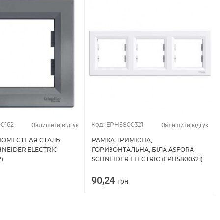
Залишити відгук
Залишити відгук
0162
Код: EPH5800321
НОМЕСТНАЯ СТАЛЬ
РАМКА ТРИМІСНА,
HNEIDER ELECTRIC
ГОРИЗОНТАЛЬНА, БІЛА ASFORA
)
SCHNEIDER ELECTRIC (EPH5800321)
90,24
грн