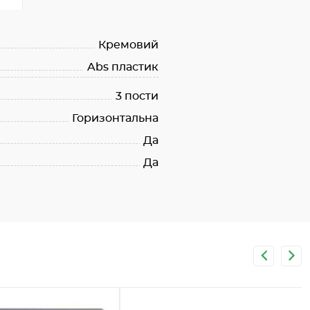
Кремовий
Abs пластик
3 пости
Горизонтальна
Да
Да