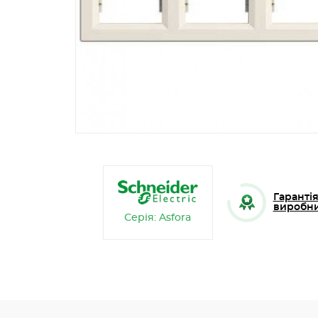
Гарантія
виробн
Серія: Asfora