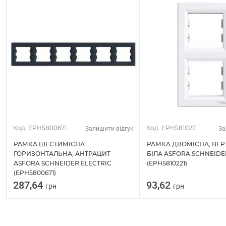
Залишити відгук
За
Код: EPH5800671
Код: EPH5810221
РАМКА ШЕСТИМІСНА
РАМКА ДВОМІСНА, ВЕР
ГОРИЗОНТАЛЬНА, АНТРАЦИТ
БІЛА ASFORA SCHNEIDE
ASFORA SCHNEIDER ELECTRIC
(EPH5810221)
(EPH5800671)
287,64
93,62
грн
грн