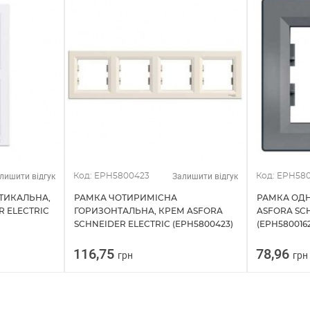
лишити відгук
Залишити відгук
Код: EPH5800423
Код: EPH580
ТИКАЛЬНА,
РАМКА ЧОТИРИМІСНА
РАМКА ОД
R ELECTRIC
ГОРИЗОНТАЛЬНА, КРЕМ ASFORA
ASFORA SC
SCHNEIDER ELECTRIC (EPH5800423)
(EPH5800162
116,75
78,96
грн
грн