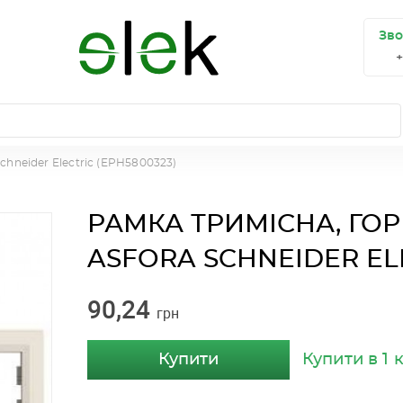
Зво
eider Electric (EPH5800323)
РАМКА ТРИМІСНА, ГО
ASFORA SCHNEIDER ELE
90,24
грн
Купити
Купити в 1 