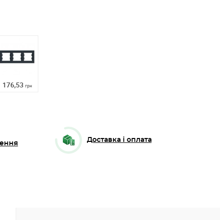
176,53
грн
Доставка і оплата
ення